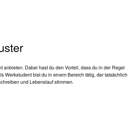
uster
 anbieten. Dabei hast du den Vorteil, dass du in der Regel
 Werkstudent bist du in einem Bereich tätig, der tatsächlich
schreiben und Lebenslauf stimmen.