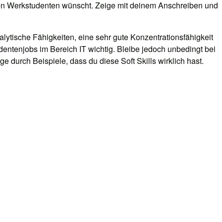
euen Werkstudenten wünscht. Zeige mit deinem Anschreiben und
nalytische Fähigkeiten, eine sehr gute Konzentrationsfähigkeit
entenjobs im Bereich IT wichtig. Bleibe jedoch unbedingt bei
e durch Beispiele, dass du diese Soft Skills wirklich hast.