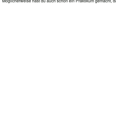
Möglicherweise hast du auch schon ein Praktikum gemacht, das