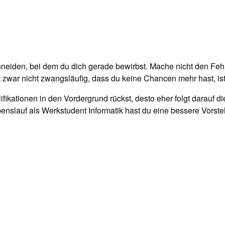
hneiden, bei dem du dich gerade bewirbst. Mache nicht den Fe
t zwar nicht zwangsläufig, dass du keine Chancen mehr hast, ist
lifikationen in den Vordergrund rückst, desto eher folgt darau
nslauf als Werkstudent Informatik hast du eine bessere Vorste