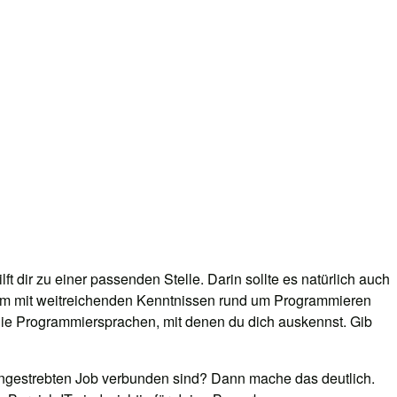
 dir zu einer passenden Stelle. Darin sollte es natürlich auch
lem mit weitreichenden Kenntnissen rund um Programmieren
die Programmiersprachen, mit denen du dich auskennst. Gib
 angestrebten Job verbunden sind? Dann mache das deutlich.