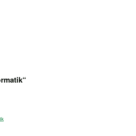
rmatik“